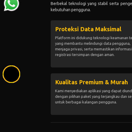
Berbekal teknologi yang stabil serta peng
kebutuhan pengguna.
Proteksi Data Maksimal
Platform ini didukung teknologi keamanan te
yang membantu melindungi data pengguna,
menjaga privasi, serta memastikan informasi
3 Charge Buffalo
Rap
registrasi tersimpan dengan aman.
Kualitas Premium & Murah
Kami menyediakan aplikasi yang dapat diun
dengan pilihan paket yang terjangkau dan se
untuk berbagai kalangan pengguna.
Lucky Jaguar
Sup