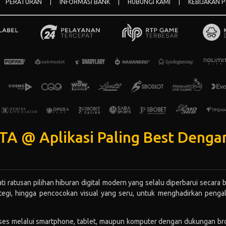
PERATURAN
|
INFORMASI BANK
|
HUBUNGI KAMI
|
KEBIJAKAN P
ky Jaguar 2
Joker Coins
10 Sparkling
 @ Aplikasi Paling Best Denga
ati ratusan pilihan hiburan digital modern yang selalu diperbarui secara 
trategi, hingga pencocokan visual yang seru, untuk menghadirkan pen
ng King Title
3 Coin Wild Horse
3 Coin Treas
Match
 melalui smartphone, tablet, maupun komputer dengan dukungan brow