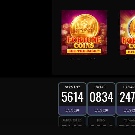
Fortune Coins
For
GERMANY
BRAZIL
HK SIA
5614
0834
24
8/8/2026
8/8/2026
8/8/20
JAPANESE6D
PCSO
TAIWA
7146
6964
58
Money Pot
Cha