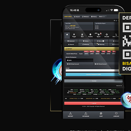
Clover Coins 4x4
40 Sp
3 Lucky Baozhu
Sup