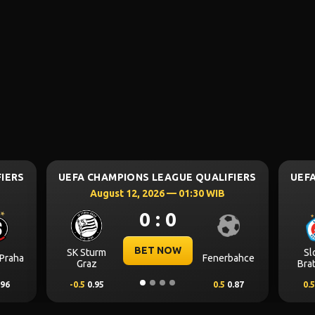
26
7/8/2026
7/8/2026
7/8/2026
8/8/2026
8
SYDNEY LOTTO
HONGKONG LOTTO
3712
6011
7/8/2026
7/8/2026
ghtning Blitz
ROMA X 10000
Super Mahj
Deluxe
IERS
E-FOOTBALL F24 ELITE CLUB FRIENDLY
E-FO
August 8, 2026 — 12:30 WIB
1 : 1
BET NOW
Saint-
e-Paris Saint
e-Lille
e-RB 
oise
Germain
1.00
0.75
0.66
-0.75
-0.90
0.0
ot Joker FEVER
Lucky Macaw
Superno