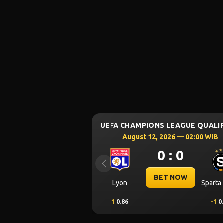
7/8/2026
7/8/2026
7/8/20
Lucky Jaguar 500
3 Li
UEFA CHAMPIONS LEAGUE QUALIF
August 11, 2026 — 22:59 WIB
0 : 0
Previous
BET NOW
Union 
Bodo Glimt
Gill
0.75
0.82
-0.75
3 Coin Wild Tiger
Jackp