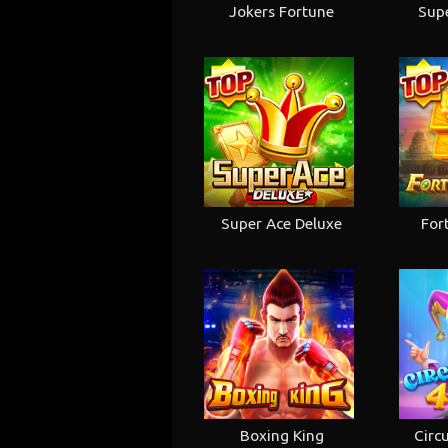
Jokers Fortune
Sup
Super Ace Deluxe
For
Boxing King
Circ