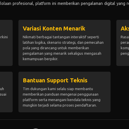
elolaan profesional, platform ini memberikan pengalaman digital yang 
Variasi Konten Menarik
Ak
rkini
Nikmati berbagai tantangan interaktif seperti
Rasa
latihan logika, skenario strategi, dan pemecahan
pera
pola yang dirancang untuk memberikan
komp
id Gems 777
Crystal 777 DELUXE
Golden Empi
pengalaman yang menarik sekaligus mengasah
peng
kemampuan berpikir.
Bantuan Support Teknis
duh
Tim dukungan kami selalu siap membantu
suai
memberikan panduan mengenai penggunaan
platform serta menangani kendala teknis yang
mungkin terjadi selama proses pendaftaran.
er Ace Joker
Safari King
3 Lucky Pi