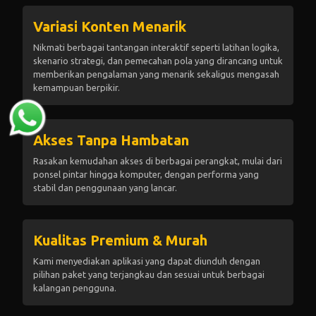
Variasi Konten Menarik
Nikmati berbagai tantangan interaktif seperti latihan logika,
skenario strategi, dan pemecahan pola yang dirancang untuk
memberikan pengalaman yang menarik sekaligus mengasah
kemampuan berpikir.
Akses Tanpa Hambatan
Rasakan kemudahan akses di berbagai perangkat, mulai dari
ponsel pintar hingga komputer, dengan performa yang
stabil dan penggunaan yang lancar.
Kualitas Premium & Murah
Kami menyediakan aplikasi yang dapat diunduh dengan
pilihan paket yang terjangkau dan sesuai untuk berbagai
kalangan pengguna.