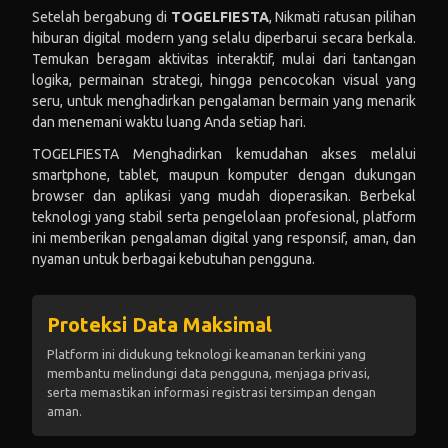
Setelah bergabung di
TOGELFIESTA
, Nikmati ratusan pilihan
hiburan digital modern yang selalu diperbarui secara berkala.
Temukan beragam aktivitas interaktif, mulai dari tantangan
logika, permainan strategi, hingga pencocokan visual yang
seru, untuk menghadirkan pengalaman bermain yang menarik
dan menemani waktu luang Anda setiap hari.
TOGELFIESTA Menghadirkan kemudahan akses melalui
smartphone, tablet, maupun komputer dengan dukungan
browser dan aplikasi yang mudah dioperasikan. Berbekal
teknologi yang stabil serta pengelolaan profesional, platform
ini memberikan pengalaman digital yang responsif, aman, dan
nyaman untuk berbagai kebutuhan pengguna.
Proteksi Data Maksimal
Platform ini didukung teknologi keamanan terkini yang
membantu melindungi data pengguna, menjaga privasi,
serta memastikan informasi registrasi tersimpan dengan
aman.