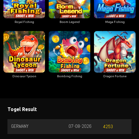
Royal Fishing
Boom Legend
Mega Fishing
Dinosaur Tycoon
Bombing Fishing
Dragon Fortune
Togel Result
6
JAPANESE6D
06-08-2026
4253