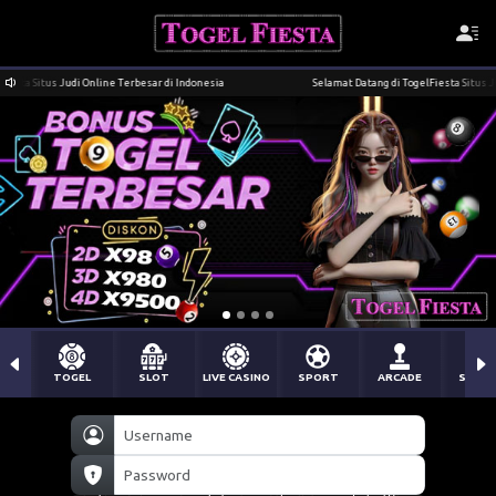
us Judi Online Terbesar di Indonesia
Selamat Datang di TogelFiesta Situs Judi Onlin
TOGEL
SLOT
LIVE CASINO
SPORT
ARCADE
SABU