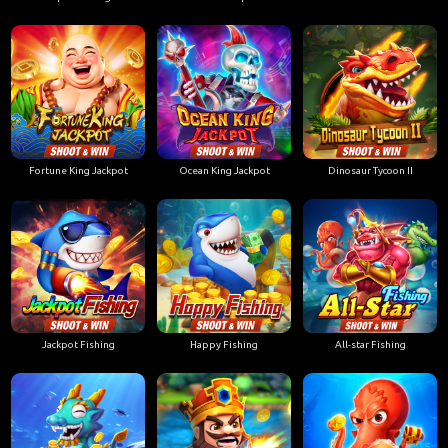
Fortune King Jackpot
Ocean King Jackpot
Dinosaur Tycoon II
Jackpot Fishing
Happy Fishing
All-star Fishing