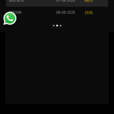
BULLSEYE
07-08-2026
4853
OREGON
08-08-2026
1535