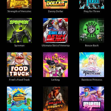
Strength of Hercules
Danny Dollar
Pray for Three
Ultimate Slot of America
Booze Bash
Spinman
Le King
Fred's Food Truck
Rainbow Princess