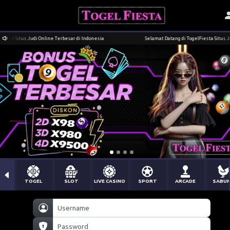
 Situs Judi Online Terbesar di Indonesia
Selamat Datang di TogelFiesta Situs Judi O
TOGEL
SLOT
LIVE CASINO
SPORT
ARCADE
SABU