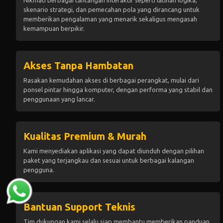
Nikmati berbagai tantangan interaktif seperti latihan logika,
skenario strategi, dan pemecahan pola yang dirancang untuk
memberikan pengalaman yang menarik sekaligus mengasah
kemampuan berpikir.
Akses Tanpa Hambatan
Rasakan kemudahan akses di berbagai perangkat, mulai dari
ponsel pintar hingga komputer, dengan performa yang stabil dan
penggunaan yang lancar.
Kualitas Premium & Murah
Kami menyediakan aplikasi yang dapat diunduh dengan pilihan
paket yang terjangkau dan sesuai untuk berbagai kalangan
pengguna.
Bantuan Support Teknis
Tim dukungan kami selalu siap membantu memberikan panduan