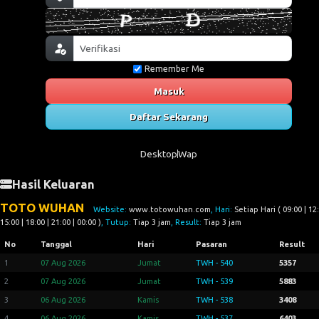
Remember Me
Masuk
Daftar Sekarang
Desktop
Wap
Hasil Keluaran
TOTO WUHAN
Website:
www.totowuhan.com
, Hari:
Setiap Hari ( 09:00 | 12:
15:00 | 18:00 | 21:00 | 00:00 )
, Tutup:
Tiap 3 jam
, Result:
Tiap 3 jam
No
Tanggal
Hari
Pasaran
Result
1
07 Aug 2026
Jumat
TWH - 540
5357
2
07 Aug 2026
Jumat
TWH - 539
5883
3
06 Aug 2026
Kamis
TWH - 538
3408
4
06 Aug 2026
Kamis
TWH - 537
6403