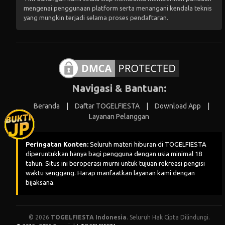
mengenai penggunaan platform serta menangani kendala teknis
yang mungkin terjadi selama proses pendaftaran.
Navigasi & Bantuan:
Beranda
|
Daftar TOGELFIESTA
|
Download App
|
Layanan Pelanggan
Peringatan Konten:
Seluruh materi hiburan di TOGELFIESTA
diperuntukkan hanya bagi pengguna dengan usia minimal 18
tahun. Situs ini beroperasi murni untuk tujuan rekreasi pengisi
waktu senggang. Harap manfaatkan layanan kami dengan
bijaksana.
© 2026
TOGELFIESTA Indonesia
. Seluruh Hak Cipta Dilindungi.