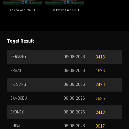
Casino War CW001
Fish Prawn Crab F001
Togel Result
Y
09-08-2026
JAPANESE6D
3415
09-08-2026
PCSO
1573
G
08-08-2026
TAIWAN
2476
A
08-08-2026
QATAR
7635
08-08-2026
NUSANTARA
2413
08-08-2026
HONGKONG
3017