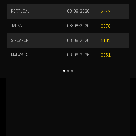
L
08-08-2026
TOTO WUHAN
2947
08-08-2026
TOTO MACAU
9078
RE
08-08-2026
BULLSEYE
5102
A
08-08-2026
OREGON
6851