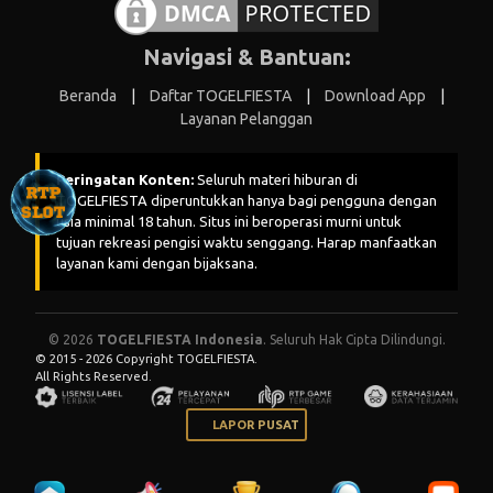
Navigasi & Bantuan:
Beranda
|
Daftar TOGELFIESTA
|
Download App
|
Layanan Pelanggan
Peringatan Konten:
Seluruh materi hiburan di
TOGELFIESTA diperuntukkan hanya bagi pengguna dengan
usia minimal 18 tahun. Situs ini beroperasi murni untuk
tujuan rekreasi pengisi waktu senggang. Harap manfaatkan
layanan kami dengan bijaksana.
© 2026
TOGELFIESTA Indonesia
. Seluruh Hak Cipta Dilindungi.
© 2015 - 2026 Copyright TOGELFIESTA.
All Rights Reserved.
LAPOR PUSAT