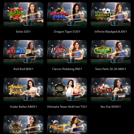
Sicbo S201
Dragon Tiger D201
Infinite Blackjack BJ001
Bull Bull B001
Classic Pokdeng P001
Teen Patti 20-20 W001
Andar Bahar AB001
Ultimate Texas Hold'em T501
Xoc Dia XD001